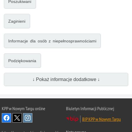
Poszukiwani
Zaginieni
Informacje dla osób z niepełnosprawnościami
Podziękowania
↓ Pokaż informacje dodatkowe ↓
KPP w Nowym Targu online
Biuletyn Informacji Publicznej
BIP KPP w Nowym Targu