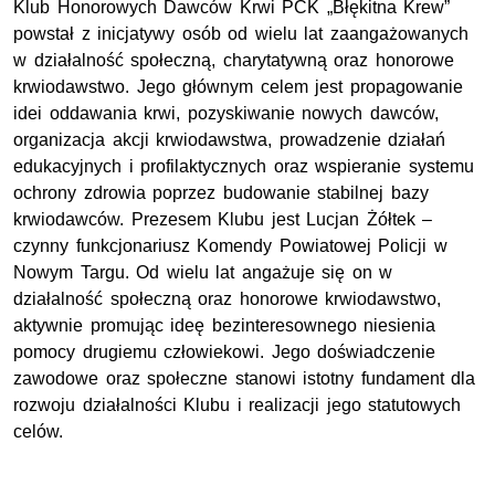
Klub Honorowych Dawców Krwi PCK „Błękitna Krew”
powstał z inicjatywy osób od wielu lat zaangażowanych
w działalność społeczną, charytatywną oraz honorowe
krwiodawstwo. Jego głównym celem jest propagowanie
idei oddawania krwi, pozyskiwanie nowych dawców,
organizacja akcji krwiodawstwa, prowadzenie działań
edukacyjnych i profilaktycznych oraz wspieranie systemu
ochrony zdrowia poprzez budowanie stabilnej bazy
krwiodawców. Prezesem Klubu jest Lucjan Żółtek –
czynny funkcjonariusz Komendy Powiatowej Policji w
Nowym Targu. Od wielu lat angażuje się on w
działalność społeczną oraz honorowe krwiodawstwo,
aktywnie promując ideę bezinteresownego niesienia
pomocy drugiemu człowiekowi. Jego doświadczenie
zawodowe oraz społeczne stanowi istotny fundament dla
rozwoju działalności Klubu i realizacji jego statutowych
celów.