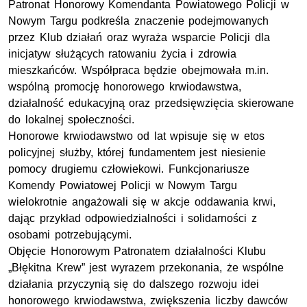
Patronat Honorowy Komendanta Powiatowego Policji w
Nowym Targu podkreśla znaczenie podejmowanych
przez Klub działań oraz wyraża wsparcie Policji dla
inicjatyw służących ratowaniu życia i zdrowia
mieszkańców. Współpraca będzie obejmowała m.in.
wspólną promocję honorowego krwiodawstwa,
działalność edukacyjną oraz przedsięwzięcia skierowane
do lokalnej społeczności.
Honorowe krwiodawstwo od lat wpisuje się w etos
policyjnej służby, której fundamentem jest niesienie
pomocy drugiemu człowiekowi. Funkcjonariusze
Komendy Powiatowej Policji w Nowym Targu
wielokrotnie angażowali się w akcje oddawania krwi,
dając przykład odpowiedzialności i solidarności z
osobami potrzebującymi.
Objęcie Honorowym Patronatem działalności Klubu
„Błękitna Krew” jest wyrazem przekonania, że wspólne
działania przyczynią się do dalszego rozwoju idei
honorowego krwiodawstwa, zwiększenia liczby dawców