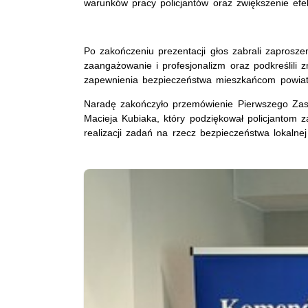
warunków pracy policjantów oraz zwiększenie efek
Po zakończeniu prezentacji głos zabrali zaprosze
zaangażowanie i profesjonalizm oraz podkreślili z
zapewnienia bezpieczeństwa mieszkańcom powiat
Naradę zakończyło przemówienie Pierwszego Zas
Macieja Kubiaka, który podziękował policjantom 
realizacji zadań na rzecz bezpieczeństwa lokalnej