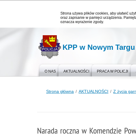
Strona używa plików cookies, aby ułatwić użyt
oraz zapisanie w pamięci urządzenia. Pamięta
oznacza wyrażenie zgody.
KPP w Nowym Targu
O NAS
AKTUALNOŚCI
PRACA W POLICJI
Strona główna
AKTUALNOŚCI
Z życia gar
Narada roczna w Komendzie Pow