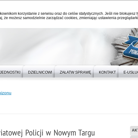
kownikom korzystanie z serwisu oraz do celów statystycznych. Jeśli nie blokujesz t
j, że możesz samodzielnie zarządzać cookies, zmieniając ustawienia przeglądarki
JEDNOSTKI
DZIELNICOWI
ZAŁATW SPRAWĘ
KONTAKT
E-USŁU
nizonu
iatowej Policji w Nowym Targu
AK