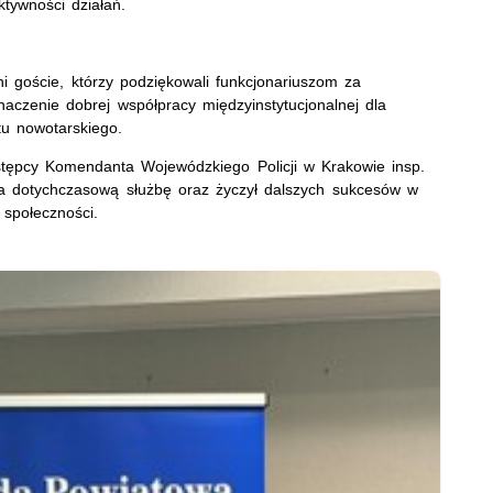
tywności działań.
ni goście, którzy podziękowali funkcjonariuszom za
naczenie dobrej współpracy międzyinstytucjonalnej dla
u nowotarskiego.
tępcy Komendanta Wojewódzkiego Policji w Krakowie insp.
za dotychczasową służbę oraz życzył dalszych sukcesów w
 społeczności.