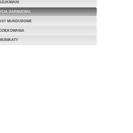
SZUKIWANI
ŻYCIA GARNIZONU
ASY MUNDUROWE
DZIĘKOWANIA
MUNIKATY