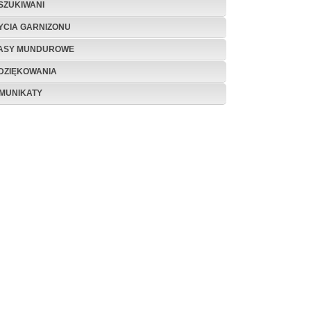
SZUKIWANI
ŻYCIA GARNIZONU
ASY MUNDUROWE
DZIĘKOWANIA
MUNIKATY