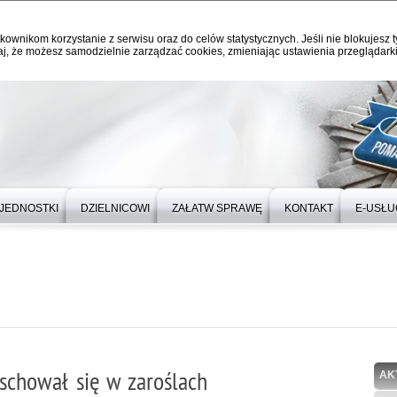
kownikom korzystanie z serwisu oraz do celów statystycznych. Jeśli nie blokujesz t
j, że możesz samodzielnie zarządzać cookies, zmieniając ustawienia przeglądarki
JEDNOSTKI
DZIELNICOWI
ZAŁATW SPRAWĘ
KONTAKT
E-USŁU
 schował się w zaroślach
AK