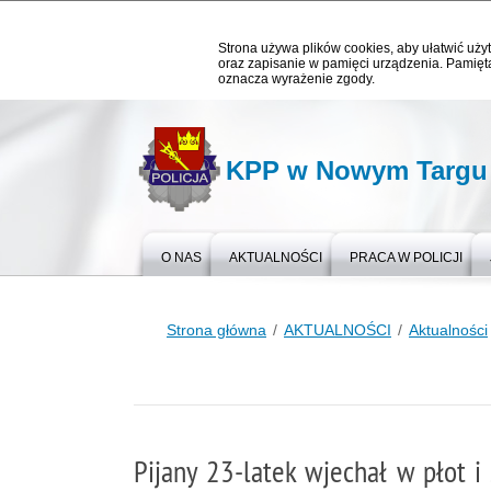
Strona używa plików cookies, aby ułatwić użyt
oraz zapisanie w pamięci urządzenia. Pamięta
oznacza wyrażenie zgody.
KPP w Nowym Targu
O NAS
AKTUALNOŚCI
PRACA W POLICJI
Strona główna
AKTUALNOŚCI
Aktualności
Pijany 23-latek wjechał w płot i