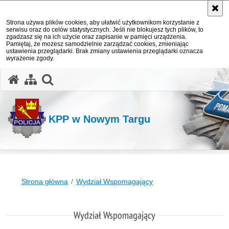
Strona używa plików cookies, aby ułatwić użytkownikom korzystanie z
serwisu oraz do celów statystycznych. Jeśli nie blokujesz tych plików, to
zgadzasz się na ich użycie oraz zapisanie w pamięci urządzenia.
Pamiętaj, że możesz samodzielnie zarządzać cookies, zmieniając
ustawienia przeglądarki. Brak zmiany ustawienia przeglądarki oznacza
wyrażenie zgody.
otwórz wyszukiwarkę
KPP w Nowym Targu
Strona główna
Wydział Wspomagający
Wydział Wspomagający