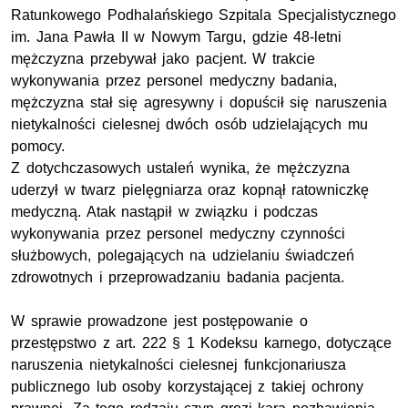
Ratunkowego Podhalańskiego Szpitala Specjalistycznego
im. Jana Pawła II w Nowym Targu, gdzie 48-letni
mężczyzna przebywał jako pacjent. W trakcie
wykonywania przez personel medyczny badania,
mężczyzna stał się agresywny i dopuścił się naruszenia
nietykalności cielesnej dwóch osób udzielających mu
pomocy.
Z dotychczasowych ustaleń wynika, że mężczyzna
uderzył w twarz pielęgniarza oraz kopnął ratowniczkę
medyczną. Atak nastąpił w związku i podczas
wykonywania przez personel medyczny czynności
służbowych, polegających na udzielaniu świadczeń
zdrowotnych i przeprowadzaniu badania pacjenta.
W sprawie prowadzone jest postępowanie o
przestępstwo z art. 222 § 1 Kodeksu karnego, dotyczące
naruszenia nietykalności cielesnej funkcjonariusza
publicznego lub osoby korzystającej z takiej ochrony