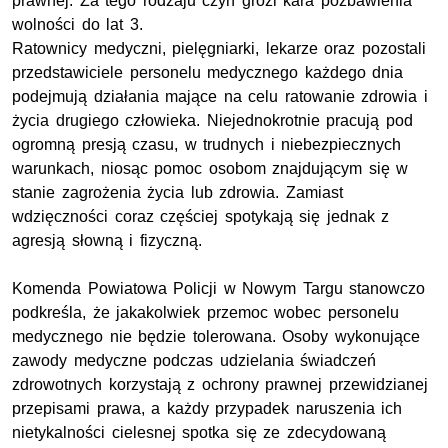
prawnej. Za tego rodzaju czyn grozi kara pozbawienia
wolności do lat 3.
Ratownicy medyczni, pielęgniarki, lekarze oraz pozostali
przedstawiciele personelu medycznego każdego dnia
podejmują działania mające na celu ratowanie zdrowia i
życia drugiego człowieka. Niejednokrotnie pracują pod
ogromną presją czasu, w trudnych i niebezpiecznych
warunkach, niosąc pomoc osobom znajdującym się w
stanie zagrożenia życia lub zdrowia. Zamiast
wdzięczności coraz częściej spotykają się jednak z
agresją słowną i fizyczną.
Komenda Powiatowa Policji w Nowym Targu stanowczo
podkreśla, że jakakolwiek przemoc wobec personelu
medycznego nie będzie tolerowana. Osoby wykonujące
zawody medyczne podczas udzielania świadczeń
zdrowotnych korzystają z ochrony prawnej przewidzianej
przepisami prawa, a każdy przypadek naruszenia ich
nietykalności cielesnej spotka się ze zdecydowaną